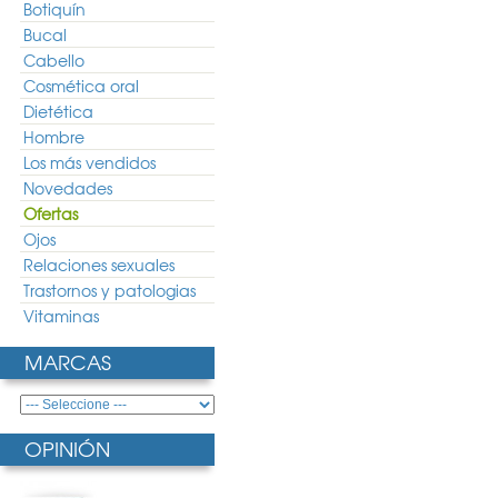
Botiquín
Bucal
Cabello
Cosmética oral
Dietética
Hombre
Los más vendidos
Novedades
Ofertas
Ojos
Relaciones sexuales
Trastornos y patologias
Vitaminas
MARCAS
OPINIÓN