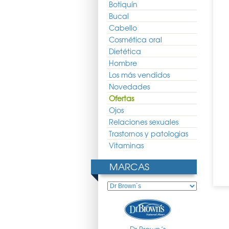
Botiquín
n's Biberon Estandar
Dr.brown's Tapas de Viaje
Dr.brown's Tubos de
PP 240ml
Estandar 3uds
Ventilacion Estandar
Bucal
Recambios 2uds
9.43 €
5.29 €
3.92 €
4.77 €
3.53 €
Cabello
Cosmética oral
Dietética
Hombre
Los más vendidos
Novedades
Ofertas
Ojos
Relaciones sexuales
Trastornos y patologias
Vitaminas
MARCAS