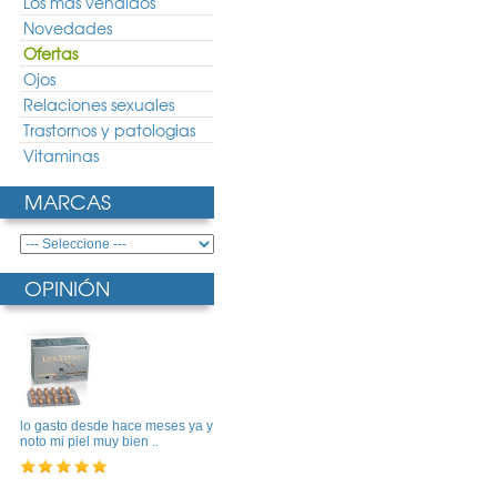
Los más vendidos
Novedades
Ofertas
Ojos
Relaciones sexuales
Trastornos y patologias
Vitaminas
MARCAS
OPINIÓN
lo gasto desde hace meses ya y
noto mi piel muy bien ..