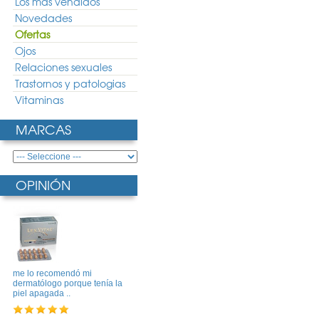
Los más vendidos
Novedades
Ofertas
Ojos
Relaciones sexuales
Trastornos y patologias
Vitaminas
MARCAS
OPINIÓN
me lo recomendó mi
dermatólogo porque tenía la
piel apagada ..