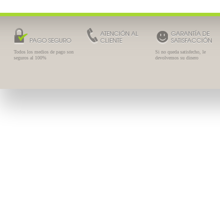
ATENCIÓN AL
GARANTÍA DE
PAGO SEGURO
CLIENTE
SATISFACCIÓN
Todos los medios de pago son
Si no queda satisfecho, le
seguros al 100%
devolvemos su dinero