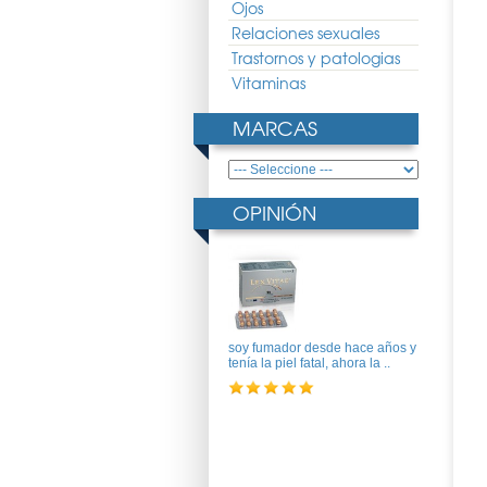
Ojos
Relaciones sexuales
Trastornos y patologias
Vitaminas
MARCAS
OPINIÓN
soy fumador desde hace años y
tenía la piel fatal, ahora la ..