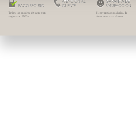
ATENCIÓN AL
GARANTÍA DE
PAGO SEGURO
CLIENTE
SATISFACCIÓN
Todos los medios de pago son
Si no queda satisfecho, le
seguros al 100%
devolvemos su dinero