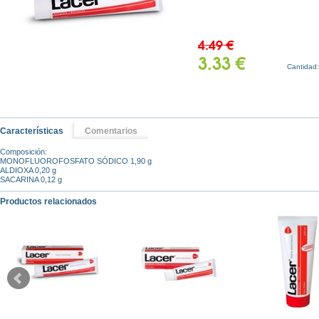
4.49 €
3.33 €
Cantidad
Características
Comentarios
Composición:
MONOFLUOROFOSFATO SÓDICO 1,90 g
ALDIOXA 0,20 g
SACARINA 0,12 g
Productos relacionados