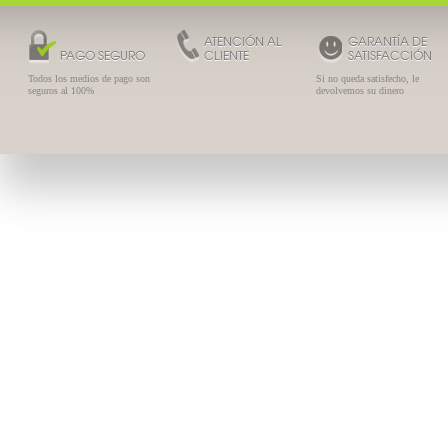
ATENCIÓN AL
GARANTÍA DE
PAGO SEGURO
CLIENTE
SATISFACCIÓN
Todos los medios de pago son
Si no queda satisfecho, le
seguros al 100%
devolvemos su dinero