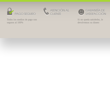
ATENCIÓN AL
GARANTÍA DE
PAGO SEGURO
CLIENTE
SATISFACCIÓN
Todos los medios de pago son
Si no queda satisfecho, le
seguros al 100%
devolvemos su dinero