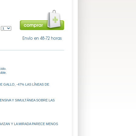
:
Envío en 48-72 horas
cido.
ible.
E GALLO, -47% LAS LÍNEAS DE
 INTENSIVA Y SIMULTÁNEA SOBRE LAS
VIZAN Y LA MIRADA PARECE MENOS