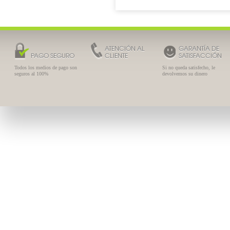
ATENCIÓN AL
GARANTÍA DE
PAGO SEGURO
CLIENTE
SATISFACCIÓN
Todos los medios de pago son
Si no queda satisfecho, le
seguros al 100%
devolvemos su dinero