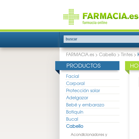
buscar
FARMACIA.es
>
Cabello
>
Tintes
>
PRODUCTOS
HO
Facial
Corporal
Protección solar
Adelgazar
Bebé y embarazo
Botiquín
Bucal
Cabello
Acondicionadores y