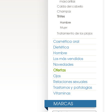
mascarillas
Caída del cabello
Champús
Tintes
Hombre
Mujer
Tratamiento de los piojos
Cosmética oral
Dietética
Hombre
Los más vendidos
Novedades
Ofertas
Ojos
Relaciones sexuales
Trastornos y patologias
Vitaminas
MARCAS