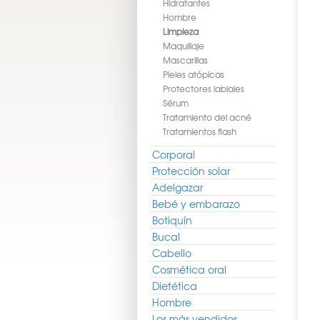
Hidratantes
Hombre
Limpieza
Maquillaje
Mascarillas
Pieles atópicas
Protectores labiales
Sérum
Tratamiento del acné
Tratamientos flash
Corporal
Protección solar
Adelgazar
Bebé y embarazo
Botiquín
Bucal
Cabello
Cosmética oral
Dietética
Hombre
Los más vendidos