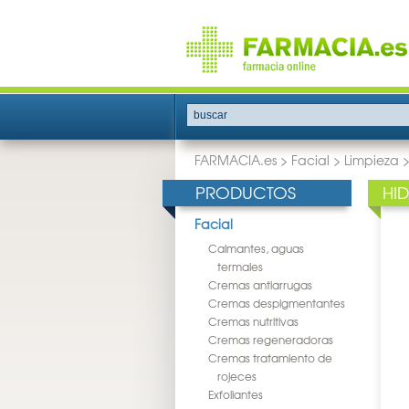
buscar
FARMACIA.es
>
Facial
>
Limpieza
PRODUCTOS
HI
Facial
Calmantes, aguas
termales
Cremas antiarrugas
Cremas despigmentantes
Cremas nutritivas
Cremas regeneradoras
Cremas tratamiento de
rojeces
Exfoliantes