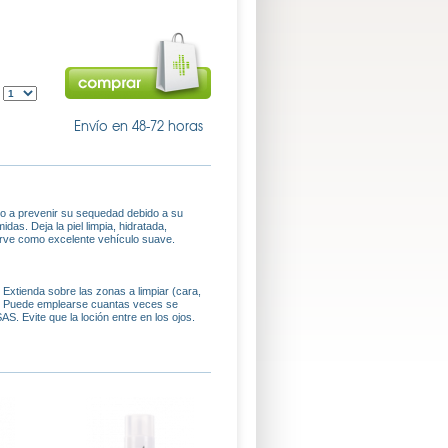
:
Envío en 48-72 horas
endo a prevenir su sequedad debido a su
das. Deja la piel limpia, hidratada,
 Sirve como excelente vehículo suave.
Extienda sobre las zonas a limpiar (cara,
ta. Puede emplearse cuantas veces se
Evite que la loción entre en los ojos.