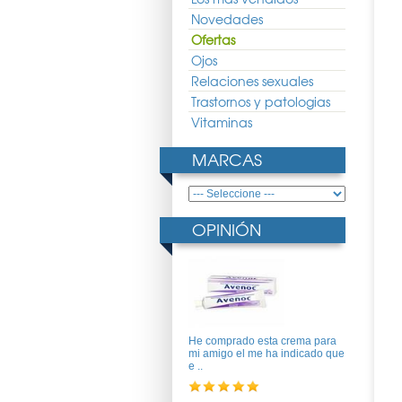
Novedades
Ofertas
Ojos
Relaciones sexuales
Trastornos y patologias
Vitaminas
MARCAS
OPINIÓN
He comprado esta crema para
mi amigo el me ha indicado que
e ..