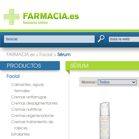
buscar
FARMACIA.es
>
Facial
>
Sérum
PRODUCTOS
SÉRUM
Facial
Mostrar:
Calmantes, aguas
termales
Cremas antiarrugas
Cremas despigmentantes
Cremas nutritivas
Cremas regeneradoras
Cremas tratamiento de
rojeces
Exfoliantes