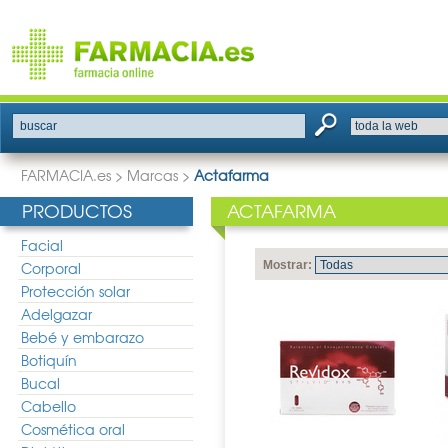
buscar
FARMACIA.es
>
Marcas
>
Actafarma
PRODUCTOS
ACTAFARMA
Facial
Corporal
Mostrar:
Protección solar
Adelgazar
Bebé y embarazo
Botiquín
Bucal
Cabello
Cosmética oral