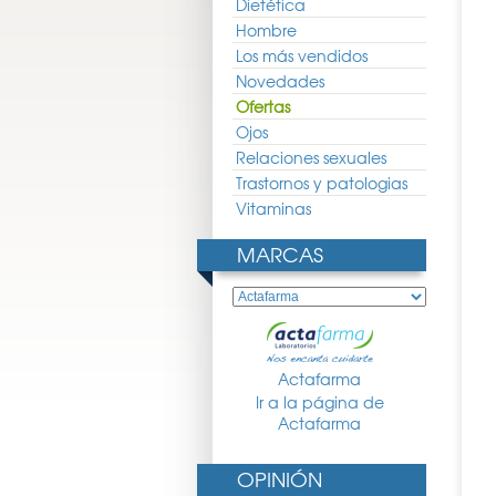
Dietética
Hombre
Los más vendidos
Novedades
Ofertas
Ojos
Relaciones sexuales
Trastornos y patologias
Vitaminas
MARCAS
Actafarma
Ir a la página de
Actafarma
OPINIÓN