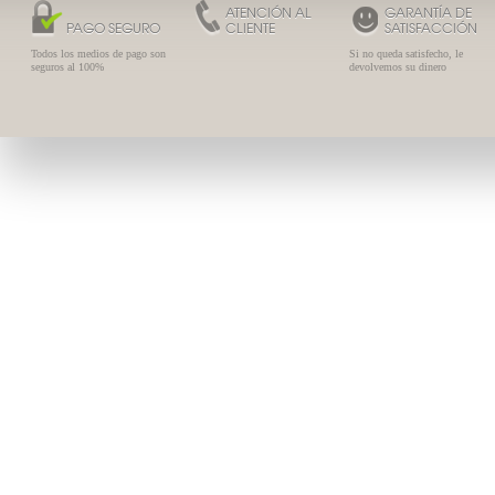
ATENCIÓN AL
GARANTÍA DE
PAGO SEGURO
CLIENTE
SATISFACCIÓN
Todos los medios de pago son
Si no queda satisfecho, le
seguros al 100%
devolvemos su dinero