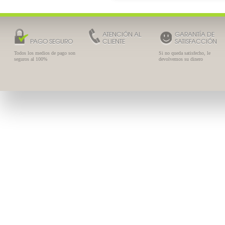
ATENCIÓN AL
GARANTÍA DE
PAGO SEGURO
CLIENTE
SATISFACCIÓN
Todos los medios de pago son
Si no queda satisfecho, le
seguros al 100%
devolvemos su dinero