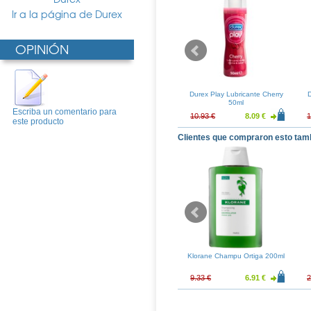
Ir a la página de Durex
OPINIÓN
ricante Lubes
Durex Sensilube 40ml
Durex Play Lubricante Cherry
D
re 50ml
50ml
Escriba un comentario para
7.60 €
9.60 €
7.11 €
10.93 €
8.09 €
1
este producto
Clientes que compraron esto tam
E 10x6cm 10
Alvita Algodon Hidrofilo Zig-
Klorane Champu Ortiga 200ml
sitos
zag 100gr
3.50 €
1.38 €
1.02 €
9.33 €
6.91 €
2