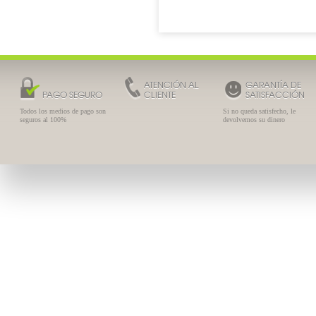
ATENCIÓN AL
GARANTÍA DE
PAGO SEGURO
CLIENTE
SATISFACCIÓN
Todos los medios de pago son
Si no queda satisfecho, le
seguros al 100%
devolvemos su dinero