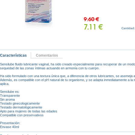
9.60 €
7.11 €
Cantidad
Características
Comentarios
Sensilube fluido lubricante vaginal, ha sido creado especialmente para recuperar de un modo 
sequedad de las zonas íntimas actuando en armonía con tu cuerpo.
Ha sido formulado con una textura única que, a diferencia de otros lubricantes, se asemeja a 
Además, es compatible con el pH natural de tu organismo, y se adapta inmediatamente a la 
aplica.
Sensilube es:
Transparente
Sin aroma
Testado ginecologicamente
Testado dermatológicamente
Apto para mujeres de todas las edades
Compatible con preservativos
Presentación:
Envase 40ml