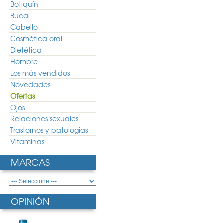
Botiquín
Bucal
Cabello
Cosmética oral
Dietética
Hombre
Los más vendidos
Novedades
Ofertas
Ojos
Relaciones sexuales
Trastornos y patologias
Vitaminas
MARCAS
OPINIÓN