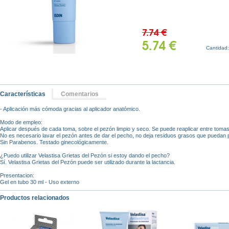
7.74 €
5.74 €
Cantidad
Características
Comentarios
- Aplicación más cómoda gracias al aplicador anatómico.
Modo de empleo:
Aplicar después de cada toma, sobre el pezón limpio y seco. Se puede reaplicar entre tomas
No es necesario lavar el pezón antes de dar el pecho, no deja residuos grasos que puedan 
Sin Parabenos. Testado ginecológicamente.
¿Puedo utilizar Velastisa Grietas del Pezón si estoy dando el pecho?
Sí. Velastisa Grietas del Pezón puede ser utilizado durante la lactancia.
Presentacion:
Gel en tubo 30 ml - Uso externo
Productos relacionados