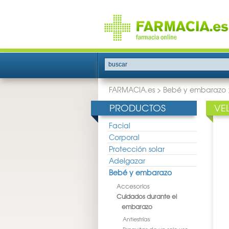
buscar
FARMACIA.es
>
Bebé y embarazo
PRODUCTOS
VE
Facial
Corporal
Protección solar
Adelgazar
Bebé y embarazo
Accesorios
Cuidados durante el
embarazo
Antiestrías