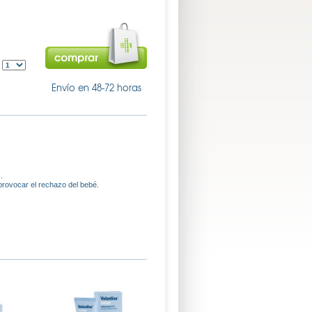
:
Envío en 48-72 horas
.
provocar el rechazo del bebé.