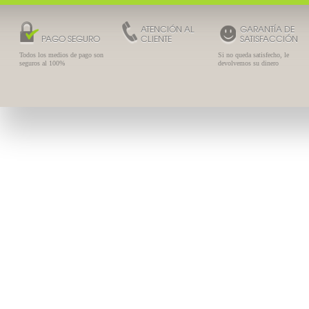
ATENCIÓN AL
GARANTÍA DE
PAGO SEGURO
CLIENTE
SATISFACCIÓN
Todos los medios de pago son
Si no queda satisfecho, le
seguros al 100%
devolvemos su dinero