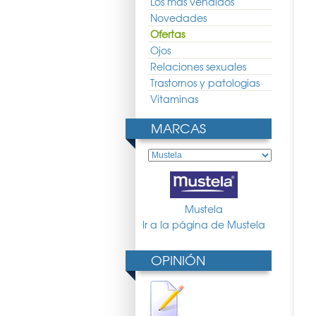
Los más vendidos
Novedades
Ofertas
Ojos
Relaciones sexuales
Trastornos y patologias
Vitaminas
MARCAS
Mustela
Ir a la página de Mustela
OPINIÓN