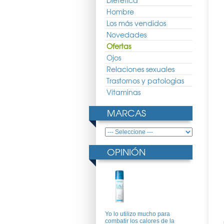
Dietética
Hombre
Los más vendidos
Novedades
Ofertas
Ojos
Relaciones sexuales
Trastornos y patologias
Vitaminas
MARCAS
OPINIÓN
Yo lo utilizo mucho para
combatir los calores de la