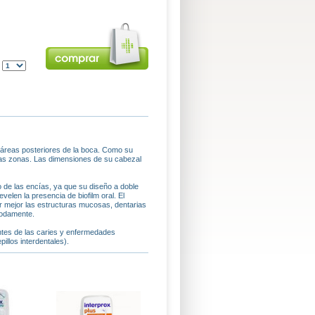
:
 áreas posteriores de la boca. Como su
tas zonas. Las dimensiones de su cabezal
 de las encías, ya que su diseño a doble
elen la presencia de biofilm oral. El
ger mejor las estructuras mucosas, dentarias
modamente.
entes de las caries y enfermedades
illos interdentales).