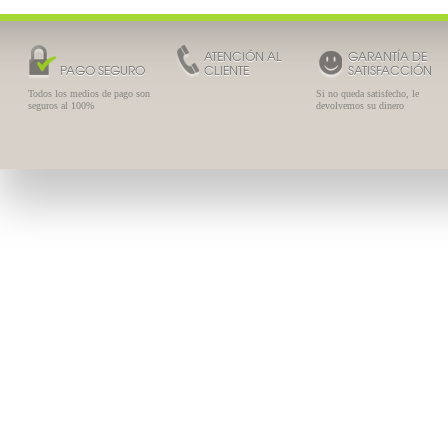
ATENCIÓN AL
GARANTÍA DE
PAGO SEGURO
CLIENTE
SATISFACCIÓN
Todos los medios de pago son
Si no queda satisfecho, le
seguros al 100%
devolvemos su dinero