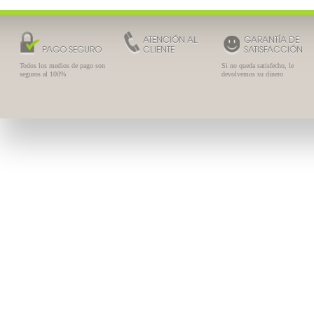
ATENCIÓN AL
GARANTÍA DE
PAGO SEGURO
CLIENTE
SATISFACCIÓN
Todos los medios de pago son
Si no queda satisfecho, le
seguros al 100%
devolvemos su dinero