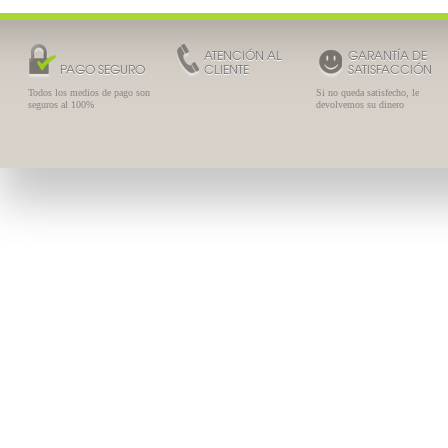
ATENCIÓN AL
GARANTÍA DE
PAGO SEGURO
CLIENTE
SATISFACCIÓN
Todos los medios de pago son
Si no queda satisfecho, le
seguros al 100%
devolvemos su dinero