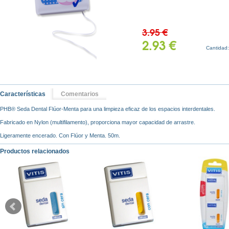
3.95 €
2.93 €
Cantidad
Características
Comentarios
PHB® Seda Dental Flúor-Menta para una limpieza eficaz de los espacios interdentales.
Fabricado en Nylon (multifilamento), proporciona mayor capacidad de arrastre.
Ligeramente encerado. Con Flúor y Menta. 50m.
Productos relacionados