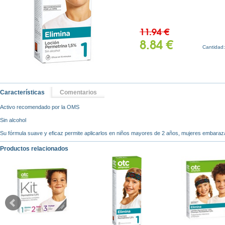
11.94 €
8.84 €
Cantidad
Características
Comentarios
Activo recomendado por la OMS
Sin alcohol
Su fórmula suave y eficaz permite aplicarlos en niños mayores de 2 años, mujeres embaraza
Productos relacionados