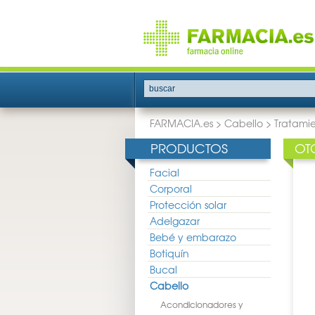
buscar
FARMACIA.es
>
Cabello
>
Tratamie
PRODUCTOS
OT
Facial
Corporal
Protección solar
Adelgazar
Bebé y embarazo
Botiquín
Bucal
Cabello
Acondicionadores y