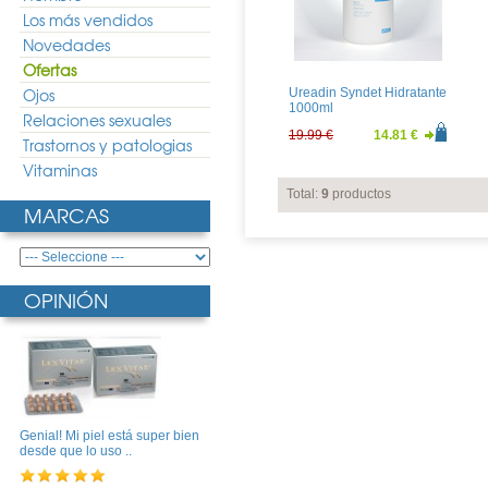
Los más vendidos
Novedades
Ofertas
Ojos
Ureadin Syndet Hidratante
1000ml
Relaciones sexuales
19.99 €
14.81 €
Trastornos y patologias
Vitaminas
Total:
9
productos
MARCAS
OPINIÓN
Genial! Mi piel está super bien
desde que lo uso ..