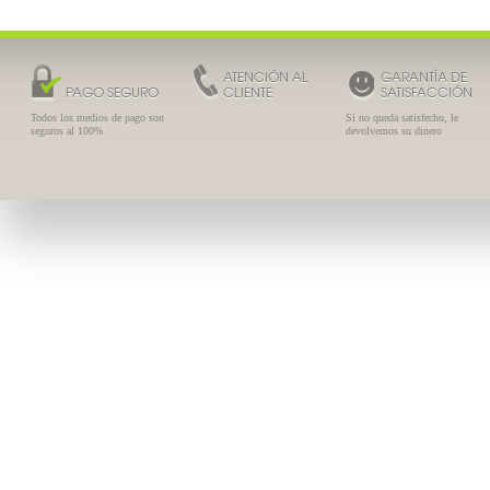
ATENCIÓN AL
GARANTÍA DE
PAGO SEGURO
CLIENTE
SATISFACCIÓN
Todos los medios de pago son
Si no queda satisfecho, le
seguros al 100%
devolvemos su dinero