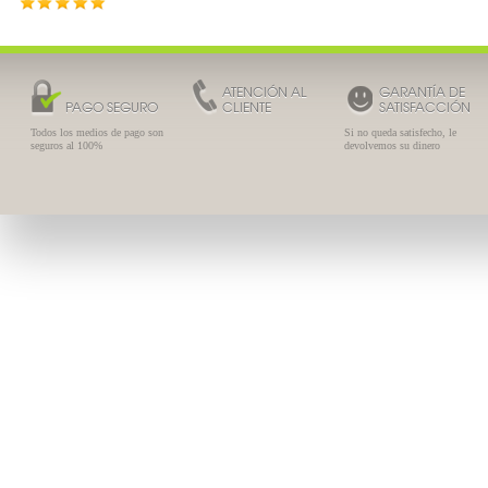
ATENCIÓN AL
GARANTÍA DE
PAGO SEGURO
CLIENTE
SATISFACCIÓN
Todos los medios de pago son
Si no queda satisfecho, le
seguros al 100%
devolvemos su dinero