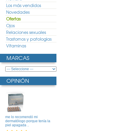
Los más vendidos
Novedades
Ofertas
Ojos
Relaciones sexuales
Trastornos y patologias
Vitaminas
MARCAS
OPINIÓN
me lo recomendó mi
dermatólogo porque tenía la
piel apagada ..