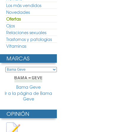
Los más vendidos
Novedades
Ofertas
Ojos
Relaciones sexuales
Trastornos y patologias
Vitaminas
MARCAS
Bama Geve
Ir a la página de Bama
Geve
OPINIÓN