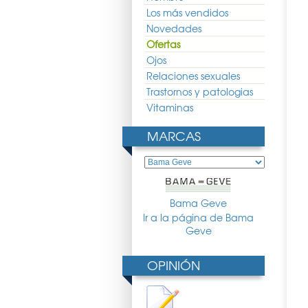
Los más vendidos
Novedades
Ofertas
Ojos
Relaciones sexuales
Trastornos y patologias
Vitaminas
MARCAS
Bama Geve
Ir a la página de Bama
Geve
OPINIÓN