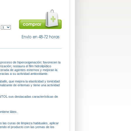
:
Envío en 48-72 horas
 proceso de hiperoxigenación: favorecen la
ización; restaura el film hidrolipídico
lcerada de agentes externos y mejoran la
racias a su actividad antioxidante.
o, que mejora la elasticidad y tonicidad
lizante de eritemas y tiene una actividad
ENTOL sus destacadas características de
tiene látex.
las curas de limpieza habituales, aplicar
endo el producto con las yemas de los