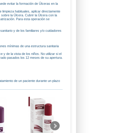
e evitar la formación de Úlceras en la
 limpieza habituales, aplicar directamente
obre la Úlcera. Cubrir la Úlcera con la
catrización. Para esta operación se
sanitario y de los familiares y/o cuidadores
nes mínimas de una estructura sanitaria
de la vista de los niños. No utilizar si el
izado pasados los 12 meses de su apertura.
tamiento de un paciente durante un plazo