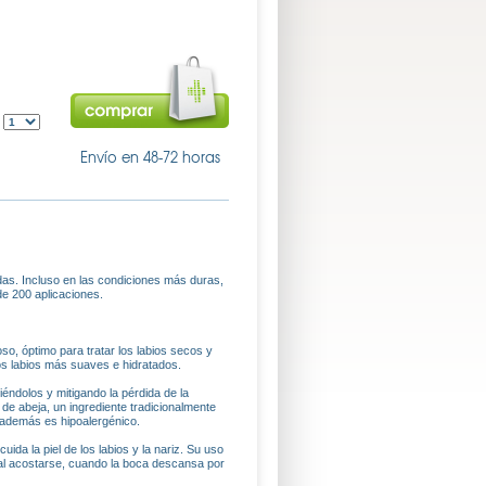
:
Envío en 48-72 horas
das. Incluso en las condiciones más duras,
e 200 aplicaciones.
óptimo para tratar los labios secos y
 los labios más suaves e hidratados.
iéndolos y mitigando la pérdida de la
de abeja, un ingrediente tradicionalmente
 además es hipoalergénico.
da la piel de los labios y la nariz. Su uso
 al acostarse, cuando la boca descansa por