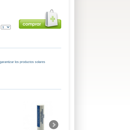
:
arantizar los productos solares