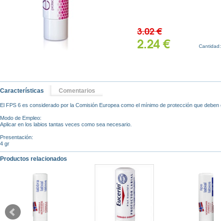
3.02 €
2.24 €
Cantidad
Características
Comentarios
El FPS 6 es considerado por la Comisión Europea como el mínimo de protección que deben g
Modo de Empleo:
Aplicar en los labios tantas veces como sea necesario.
Presentación:
4 gr
Productos relacionados