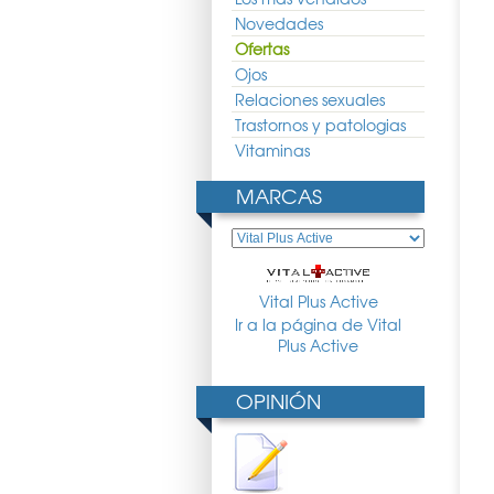
Novedades
Ofertas
Ojos
Relaciones sexuales
Trastornos y patologias
Vitaminas
MARCAS
Vital Plus Active
Ir a la página de Vital
Plus Active
OPINIÓN
Relax Gel Frio 250ml
Avene Serenage Serum Vital
Martiderm VITAL-AGE Crema
30ml
Pieles Mixtas/Grasas 50ml
5.67 €
40.04 €
29.66 €
57.24 €
42.40 €