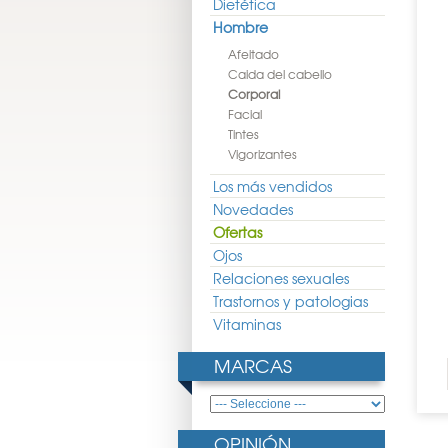
Dietética
Hombre
Afeitado
Caida del cabello
Corporal
Facial
Tintes
Vigorizantes
Los más vendidos
Novedades
Ofertas
Ojos
Relaciones sexuales
Trastornos y patologias
Vitaminas
MARCAS
OPINIÓN