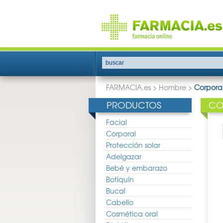
buscar
FARMACIA.es
>
Hombre
>
Corpora
PRODUCTOS
CO
Facial
Corporal
Protección solar
Adelgazar
Bebé y embarazo
Botiquín
Bucal
Cabello
Cosmética oral