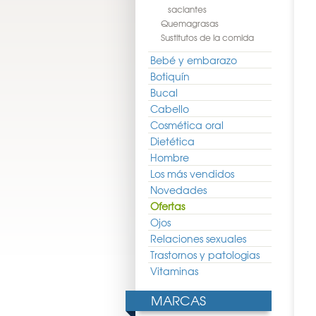
saciantes
Quemagrasas
Sustitutos de la comida
Bebé y embarazo
Botiquín
Bucal
Cabello
Cosmética oral
Dietética
Hombre
Los más vendidos
Novedades
Ofertas
Ojos
Relaciones sexuales
Trastornos y patologias
Vitaminas
MARCAS