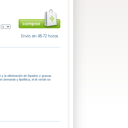
:
Envío en 48-72 horas
 y la eliminación de líquidos y grasas
 drenante y lipolítica, el té verde se