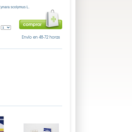
Cynara scolymus L.
:
Envío en 48-72 horas