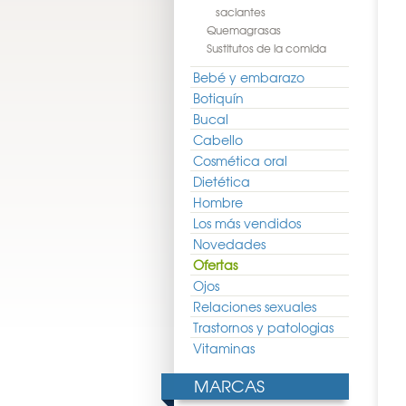
saciantes
Quemagrasas
Sustitutos de la comida
Bebé y embarazo
Botiquín
Bucal
Cabello
Cosmética oral
Dietética
Hombre
Los más vendidos
Novedades
Ofertas
Ojos
Relaciones sexuales
Trastornos y patologias
Vitaminas
MARCAS