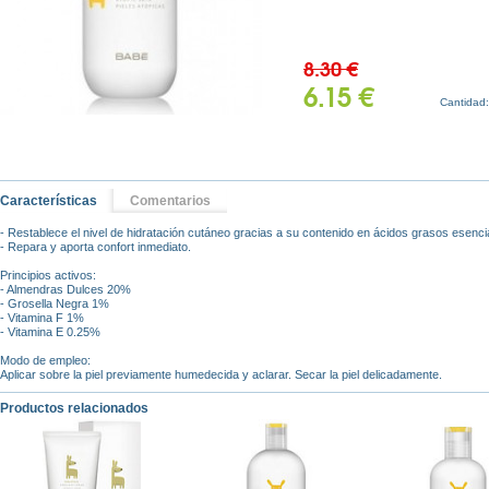
8.30 €
6.15 €
Cantidad
Características
Comentarios
- Restablece el nivel de hidratación cutáneo gracias a su contenido en ácidos grasos esenc
- Repara y aporta confort inmediato.
Principios activos:
- Almendras Dulces 20%
- Grosella Negra 1%
- Vitamina F 1%
- Vitamina E 0.25%
Modo de empleo:
Aplicar sobre la piel previamente humedecida y aclarar. Secar la piel delicadamente.
Productos relacionados