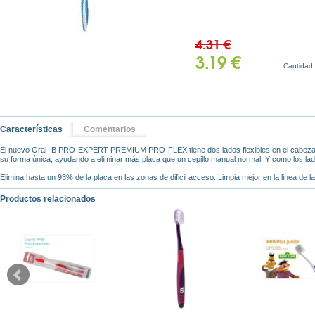
4.31 €
3.19 €
Cantidad
Características
Comentarios
El nuevo Oral- B PRO-EXPERT PREMIUM PRO-FLEX tiene dos lados flexibles en el cabezal q
su forma única, ayudando a eliminar más placa que un cepillo manual normal. Y como los lad
Elimina hasta un 93% de la placa en las zonas de dificil acceso. Limpia mejor en la linea de l
Productos relacionados