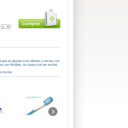
:
ue se ajustan a tus dientes y encías con
os son flexibles, es suave con las encías.
as encías