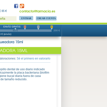
contacto@farmacia.es
 65 €
CREAR CUENTA
seña
ENVÍO GRATIS
65 €
200 €
 € (envío)
nqueadora 15ml
UEADORA 15ML
aloraciones:
Sé el primero en valorarlo
illo dental de uso diario indicado
icazmente la placa bacteriana (biofilm
iene bucal diaria fuera de casa
 de tamaño reducido.