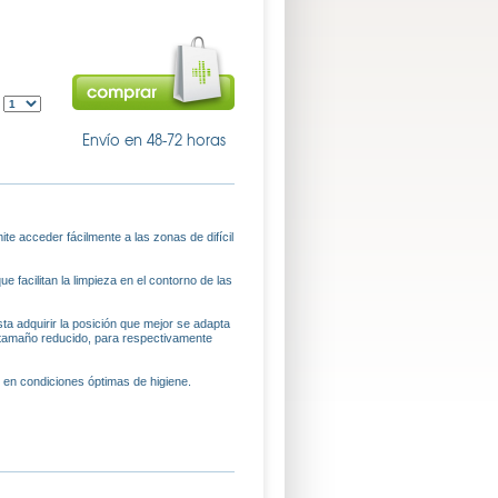
:
Envío en 48-72 horas
e acceder fácilmente a las zonas de difícil
 facilitan la limpieza en el contorno de las
ta adquirir la posición que mejor se adapta
e tamaño reducido, para respectivamente
en condiciones óptimas de higiene.