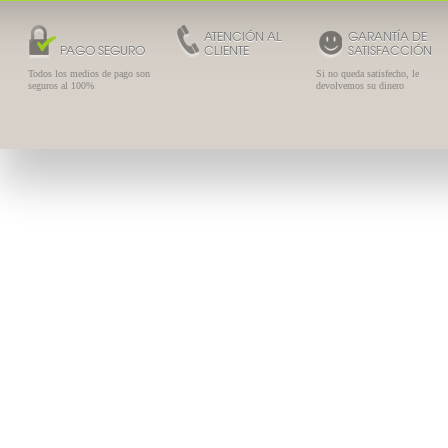
ATENCIÓN AL
GARANTÍA DE
PAGO SEGURO
CLIENTE
SATISFACCIÓN
Todos los medios de pago son
Si no queda satisfecho, le
seguros al 100%
devolvemos su dinero