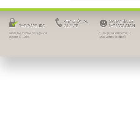
ATENCIÓN AL
GARANTÍA DE
PAGO SEGURO
CLIENTE
SATISFACCIÓN
Todos los medios de pago son
Si no queda satisfecho, le
seguros al 100%
devolvemos su dinero