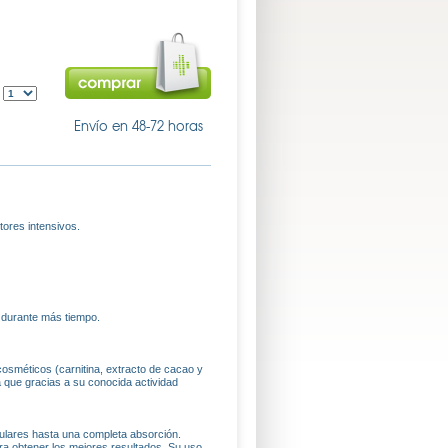
:
Envío en 48-72 horas
tores intensivos.
s durante más tiempo.
cosméticos (carnitina, extracto de cacao y
a que gracias a su conocida actividad
ulares hasta una completa absorción.
ara obtener los mejores resultados. Su uso