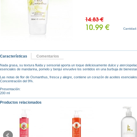
14.83 €
10.99 €
Cantidad
Características
Comentarios
Nada grasa, su textura fluida y sensorial aporta un toque deliciosamente dulce y aterciopela
esenciales de mandarina, pomelo y benjuí envuelve los sentidos en una burbuja de bienestar
Las notas de flor de Osmanthus, fresca y alegre, contiene un corazón de aceites esenciales
Concentración del 9%.
Presentación:
200 ml
Productos relacionados