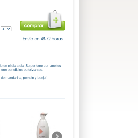
:
Envío en 48-72 horas
do en el dia a dia. Su perfume con aceites
 con beneficios euforizantes.
 de mandarina, pomelo y benjuí.