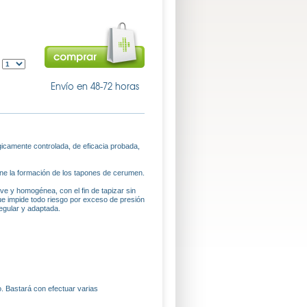
:
Envío en 48-72 horas
icamente controlada, de eficacia probada,
ene la formación de los tapones de cerumen.
e y homogénea, con el fin de tapizar sin
que impide todo riesgo por exceso de presión
egular y adaptada.
o. Bastará con efectuar varias