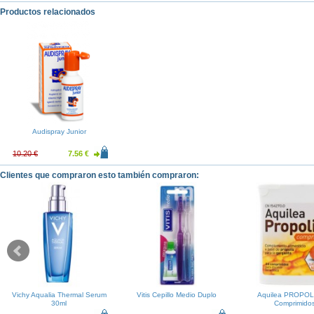
Productos relacionados
Audispray Junior
10.20 €
7.56 €
Clientes que compraron esto también compraron:
Vichy Aqualia Thermal Serum
Vitis Cepillo Medio Duplo
Aquilea PROPOL
30ml
Comprimido